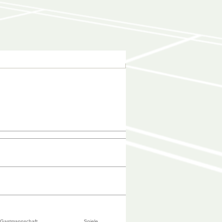
Gastmannschaft
Spiele