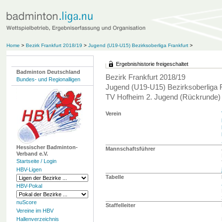
Home
>
Bezirk Frankfurt 2018/19
>
Jugend (U19-U15) Bezirksoberliga Frankfurt
>
Ergebnishistorie freigeschaltet
Badminton Deutschland
Bezirk Frankfurt 2018/19
Bundes- und Regionalligen
Jugend (U19-U15) Bezirksoberliga F
TV Hofheim 2. Jugend (Rückrunde)
Verein
Hessischer Badminton-
Mannschaftsführer
Verband e.V.
Startseite / Login
HBV-Ligen
Tabelle
HBV-Pokal
nuScore
Staffelleiter
Vereine im HBV
Hallenverzeichnis