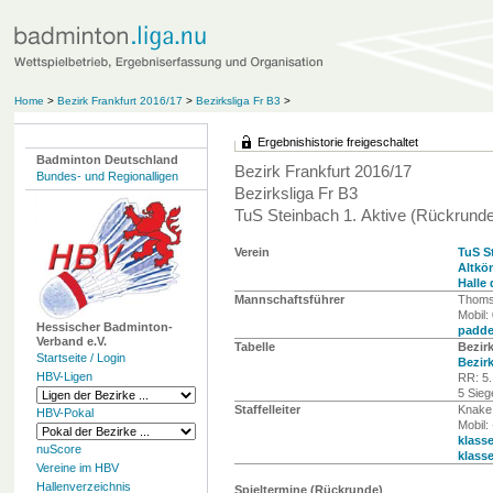
Home
>
Bezirk Frankfurt 2016/17
>
Bezirksliga Fr B3
>
Ergebnishistorie freigeschaltet
Badminton Deutschland
Bezirk Frankfurt 2016/17
Bundes- und Regionalligen
Bezirksliga Fr B3
TuS Steinbach 1. Aktive (Rückrunde
Verein
TuS S
Altkön
Halle 
Mannschaftsführer
Thomse
Mobil:
Hessischer Badminton-
padde
Verband e.V.
Tabelle
Bezirk
Startseite / Login
Bezirk
HBV-Ligen
RR: 5.
5 Sieg
Staffelleiter
Knake,
HBV-Pokal
Mobil
klass
nuScore
klass
Vereine im HBV
Hallenverzeichnis
Spieltermine (Rückrunde)