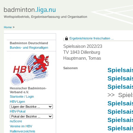
Home
>
Ergebnishistorie freischalten ...
Badminton Deutschland
Spielsaison 2022/23
Bundes- und Regionalligen
TV 1843 Dillenburg
Hauptmann, Tomas
Saisonen
Spielsai
Spielsai
Spielsai
Hessischer Badminton-
Verband e.V.
>> Spiel
Startseite / Login
HBV-Ligen
Spielsai
Spielsai
HBV-Pokal
Spielsai
nuScore
Vereine im HBV
Spielsai
Hallenverzeichnis