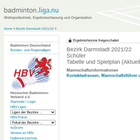
Home
>
Bezirk Darmstadt 2021/22
>
Ergebnishistorie freigeschaltet
Badminton Deutschland
Bezirk Darmstadt 2021/22
Bundes- und Regionalligen
Schüler
Tabelle und Spielplan (Aktuell
Mannschaftsinformationen
Kontaktadressen, Mannschaftsführer 
Hessischer Badminton-
Verband e.V.
Startseite / Login
HBV-Ligen
HBV-Pokal
nuScore
Vereine im HBV
Hallenverzeichnis