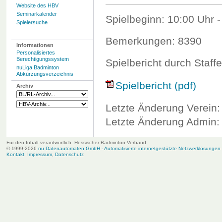
Website des HBV
Seminarkalender
Spielbeginn: 10:00 Uhr -
Spielersuche
Bemerkungen: 8390
Informationen
Personalisiertes
Berechtigungssystem
Spielbericht durch Staffe
nuLiga Badminton
Abkürzungsverzeichnis
Spielbericht (pdf)
Archiv
Letzte Änderung Verein:
Letzte Änderung Admin: 
Für den Inhalt verantwortlich: Hessischer Badminton-Verband
© 1999-2026
nu Datenautomaten GmbH - Automatisierte internetgestützte Netzwerklösungen
Kontakt
,
Impressum
,
Datenschutz