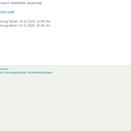
t durch Staffelleiter genehmigt.
richt (pdf)
erung Verein: 10.11.2024, 11:59 Uhr
erung Admin: 10.11.2024, 20:39 Uhr
erband
e internetgestützte Netzwerklösungen