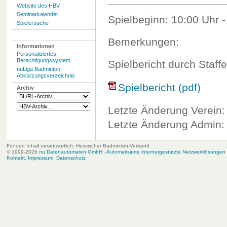
Website des HBV
Seminarkalender
Spielbeginn: 10:00 Uhr -
Spielersuche
Bemerkungen:
Informationen
Personalisiertes
Berechtigungssystem
Spielbericht durch Staffe
nuLiga Badminton
Abkürzungsverzeichnis
Spielbericht (pdf)
Archiv
Letzte Änderung Verein:
Letzte Änderung Admin: 
Für den Inhalt verantwortlich: Hessischer Badminton-Verband
© 1999-2026
nu Datenautomaten GmbH - Automatisierte internetgestützte Netzwerklösungen
Kontakt
,
Impressum
,
Datenschutz