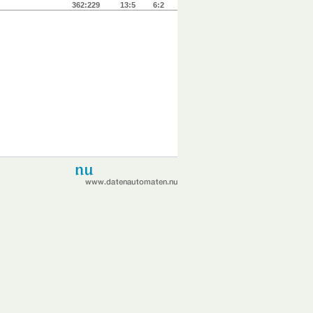
362:229
13:5
6:2