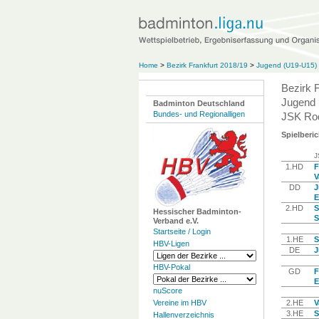
Home
>
Bezirk Frankfurt 2018/19
>
Jugend (U19-U15) B
Bezirk 
Jugend 
Badminton Deutschland
Bundes- und Regionalligen
JSK Rod
Spielberic
J
1.HD
F
V
DD
J
E
2.HD
S
Hessischer Badminton-
S
Verband e.V.
Startseite / Login
1.HE
S
HBV-Ligen
DE
J
HBV-Pokal
GD
F
E
nuScore
Vereine im HBV
2.HE
V
3.HE
S
Hallenverzeichnis