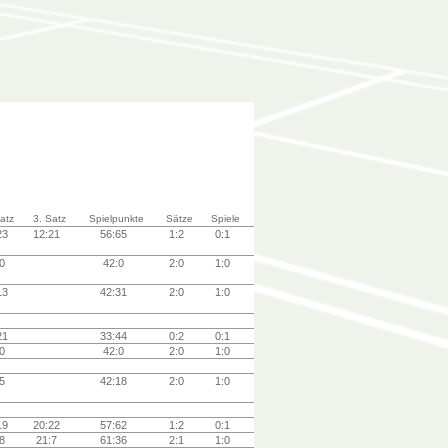
atz
3. Satz
Spielpunkte
Sätze
Spiele
:23
12:21
56:65
1:2
0:1
:0
42:0
2:0
1:0
:13
42:31
2:0
1:0
:21
33:44
0:2
0:1
:0
42:0
2:0
1:0
:5
42:18
2:0
1:0
:19
20:22
57:62
1:2
0:1
:8
21:7
61:36
2:1
1:0