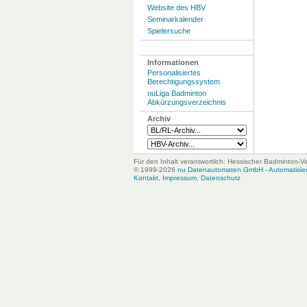
Website des HBV
Seminarkalender
Spielersuche
Informationen
Personalisiertes
Berechtigungssystem
nuLiga Badminton
Abkürzungsverzeichnis
Archiv
Für den Inhalt verantwortlich: Hessischer Badminton-V
© 1999-2026
nu Datenautomaten GmbH - Automatisiert
Kontakt
,
Impressum
,
Datenschutz