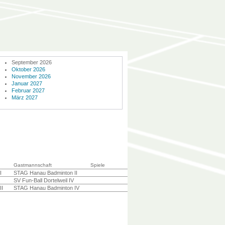
September 2026
Oktober 2026
November 2026
Januar 2027
Februar 2027
März 2027
Gastmannschaft
Spiele
I
STAG Hanau Badminton II
SV Fun-Ball Dortelweil IV
II
STAG Hanau Badminton IV