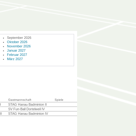
September 2026
Oktober 2026
November 2026
Januar 2027
Februar 2027
März 2027
Gastmannschaft
Spiele
I
STAG Hanau Badminton II
SV Fun-Ball Dortelweil IV
II
STAG Hanau Badminton IV