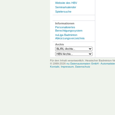
Website des HBV
Seminarkalender
Spielersuche
Informationen
Personalisiertes
Berechtigungssystem
nuLiga Badminton
Abkürzungsverzeichnis
Archiv
Für den Inhalt verantwortlich: Hessischer Badminton-V
© 1999-2026
nu Datenautomaten GmbH - Automatisiert
Kontakt
,
Impressum
,
Datenschutz