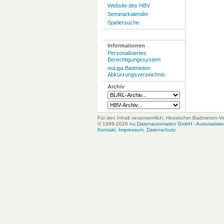
Website des HBV
Seminarkalender
Spielersuche
Informationen
Personalisiertes
Berechtigungssystem
nuLiga Badminton
Abkürzungsverzeichnis
Archiv
Für den Inhalt verantwortlich: Hessischer Badminton-V
© 1999-2026
nu Datenautomaten GmbH - Automatisiert
Kontakt
,
Impressum
,
Datenschutz