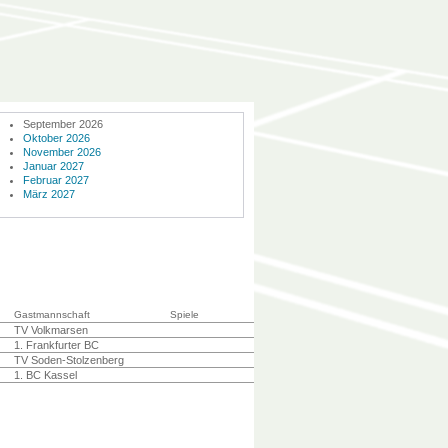
September 2026
Oktober 2026
November 2026
Januar 2027
Februar 2027
März 2027
Gastmannschaft
Spiele
TV Volkmarsen
1. Frankfurter BC
TV Soden-Stolzenberg
1. BC Kassel