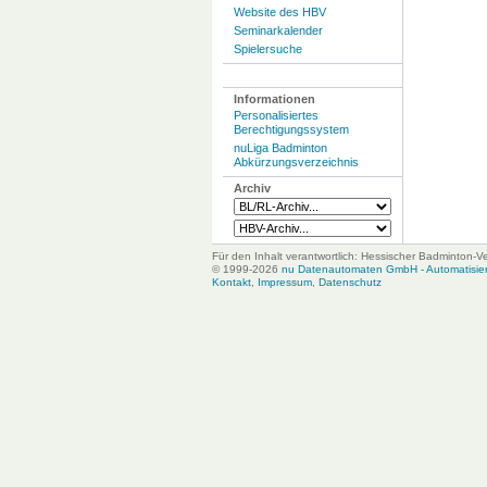
Website des HBV
Seminarkalender
Spielersuche
Informationen
Personalisiertes
Berechtigungssystem
nuLiga Badminton
Abkürzungsverzeichnis
Archiv
Für den Inhalt verantwortlich: Hessischer Badminton-V
© 1999-2026
nu Datenautomaten GmbH - Automatisiert
Kontakt
,
Impressum
,
Datenschutz