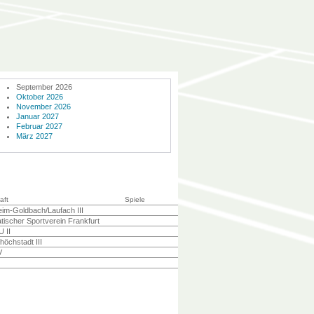
September 2026
Oktober 2026
November 2026
Januar 2027
Februar 2027
März 2027
aft
Spiele
im-Goldbach/Laufach III
tischer Sportverein Frankfurt
 II
öchstadt III
V