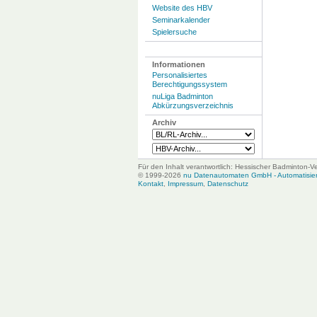
Website des HBV
Seminarkalender
Spielersuche
Informationen
Personalisiertes
Berechtigungssystem
nuLiga Badminton
Abkürzungsverzeichnis
Archiv
Für den Inhalt verantwortlich: Hessischer Badminton-V
© 1999-2026
nu Datenautomaten GmbH - Automatisiert
Kontakt
,
Impressum
,
Datenschutz