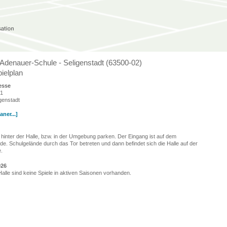
Adenauer-Schule - Seligenstadt (63500-02)
ielplan
esse
21
genstadt
ner...]
 hinter der Halle, bzw. in der Umgebung parken. Der Eingang ist auf dem
de. Schulgelände durch das Tor betreten und dann befindet sich die Halle auf der
e.
026
Halle sind keine Spiele in aktiven Saisonen vorhanden.