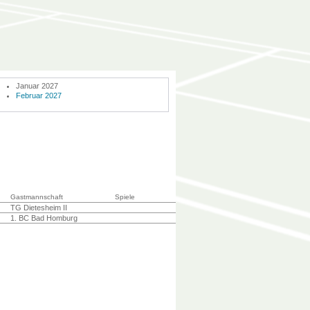
Januar 2027
Februar 2027
Gastmannschaft
Spiele
TG Dietesheim II
1. BC Bad Homburg