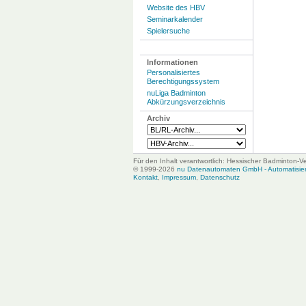
Website des HBV
Seminarkalender
Spielersuche
Informationen
Personalisiertes
Berechtigungssystem
nuLiga Badminton
Abkürzungsverzeichnis
Archiv
Für den Inhalt verantwortlich: Hessischer Badminton-V
© 1999-2026
nu Datenautomaten GmbH - Automatisiert
Kontakt
,
Impressum
,
Datenschutz