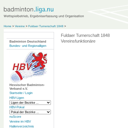
Home
>
Vereine
>
Fuldaer Turnerschaft 1848
>
Fuldaer Turnerschaft 1848
Vereinsfunktionäre
Badminton Deutschland
Bundes- und Regionalligen
Hessischer Badminton-
Verband e.V.
Startseite / Login
HBV-Ligen
HBV-Pokal
nuScore
Vereine im HBV
Hallenverzeichnis