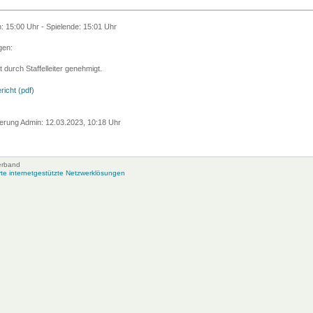
n: 15:00 Uhr - Spielende: 15:01 Uhr
en:
t durch Staffelleiter genehmigt.
richt (pdf)
erung Admin: 12.03.2023, 10:18 Uhr
erband
e internetgestützte Netzwerklösungen